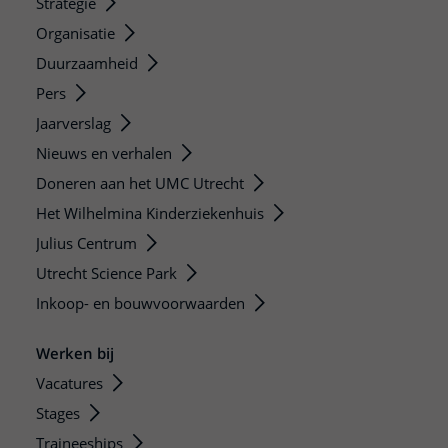
Strategie
Organisatie
Duurzaamheid
Pers
Jaarverslag
Nieuws en verhalen
Doneren aan het UMC Utrecht
Het Wilhelmina Kinderziekenhuis
Julius Centrum
Utrecht Science Park
Inkoop- en bouwvoorwaarden
Werken bij
Vacatures
Stages
Traineeships