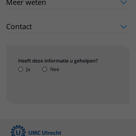
Meer weten
uitklapper, klik om te ope
Contact
uitklapper, klik om te openen
Heeft deze informatie u geholpen?
Ja
Nee