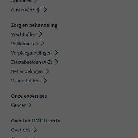
Apotheek
Gastenverblijf
Zorg en behandeling
Wachttijden
Poliklinieken
Verpleegafdelingen
Ziektebeelden (A-Z)
Behandelingen
Patiëntfolders
Onze expertises
Cancer
Over het UMC Utrecht
Over ons