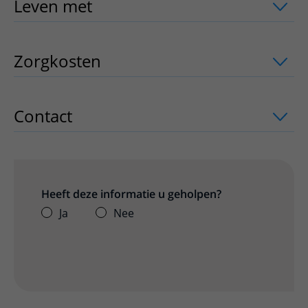
Leven met
uitklapper, klik om te open
Zorgkosten
uitklapper, klik om te ope
Contact
uitklapper, klik om te openen
Heeft deze informatie u geholpen?
Ja
Nee