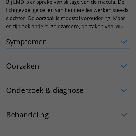
Bij LMD is er sprake van slijtage van de macula. De
lichtgevoelige cellen van het netvlies werken steeds
slechter. De oorzaak is meestal veroudering. Maar
er zijn ook andere, zeldzamere, oorzaken van MD.
Symptomen
uitklapper, klik om te ope
Oorzaken
uitklapper, klik om te opene
Onderzoek & diagnose
uitklapper, kli
Behandeling
uitklapper, klik om te op