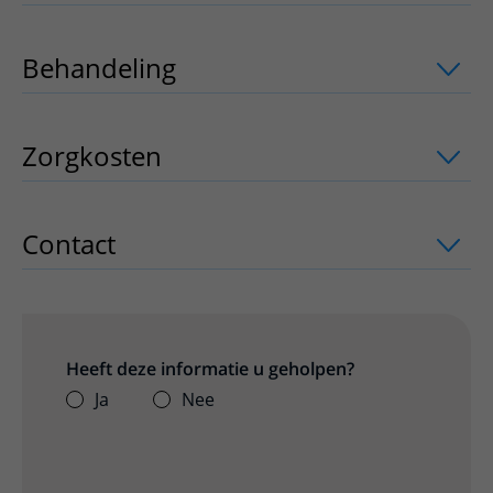
Behandeling
uitklapper, klik om te op
Zorgkosten
uitklapper, klik om te ope
Contact
uitklapper, klik om te openen
Heeft deze informatie u geholpen?
Ja
Nee