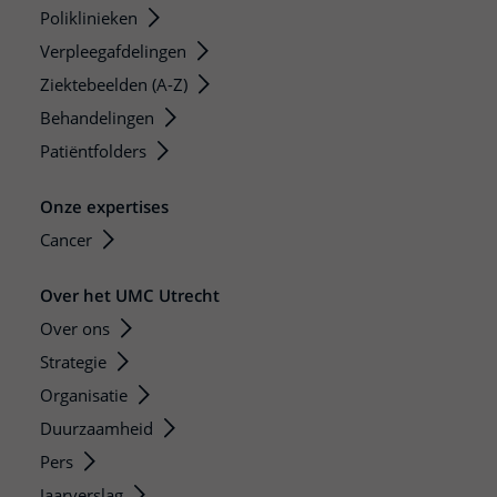
Poliklinieken
Verpleegafdelingen
Ziektebeelden (A-Z)
Behandelingen
Patiëntfolders
Onze expertises
Cancer
Over het UMC Utrecht
Over ons
Strategie
Organisatie
Duurzaamheid
Pers
Jaarverslag