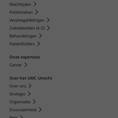
Wachttijden
Poliklinieken
Verpleegafdelingen
Ziektebeelden (A-Z)
Behandelingen
Patiëntfolders
Onze expertises
Cancer
Over het UMC Utrecht
Over ons
Strategie
Organisatie
Duurzaamheid
Pers