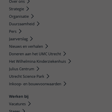
Over ons
Strategie
Organisatie
Duurzaamheid
Pers
Jaarverslag
Nieuws en verhalen
Doneren aan het UMC Utrecht
Het Wilhelmina Kinderziekenhuis
Julius Centrum
Utrecht Science Park
Inkoop- en bouwvoorwaarden
Werken bij
Vacatures
Stages