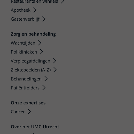
Restaurants en winkels
Apotheek
Gastenverblijf
Zorg en behandeling
Wachttijden
Poliklinieken
Verpleegafdelingen
Ziektebeelden (A-Z)
Behandelingen
Patiëntfolders
Onze expertises
Cancer
Over het UMC Utrecht