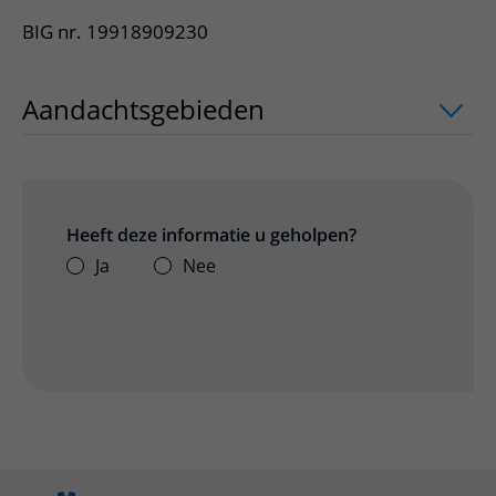
BIG nr. 19918909230
Aandachtsgebieden
uitklapper, klik o
Heeft deze informatie u geholpen?
Ja
Nee