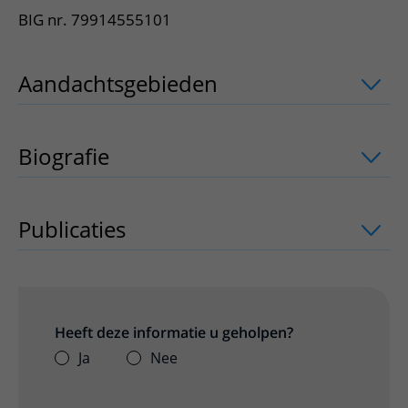
BIG nr. 79914555101
Aandachtsgebieden
uitklapper, klik o
Biografie
Publicaties
uitklapper, klik om te open
Heeft deze informatie u geholpen?
Ja
Nee