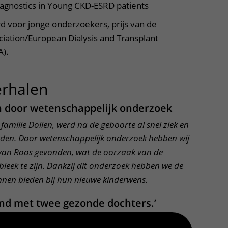
iagnostics in Young CKD-ESRD patients
d voor jonge onderzoekers, prijs van de
iation/European Dialysis and Transplant
A).
erhalen
uitklapper, klik om te op
 door wetenschappelijk onderzoek
familie Dollen, werd na de geboorte al snel ziek en
den. Door wetenschappelijk onderzoek hebben wij
n van Roos gevonden, wat de oorzaak van de
eek te zijn. Dankzij dit onderzoek hebben we de
unnen bieden bij hun nieuwe kinderwens.
end met twee gezonde dochters.’