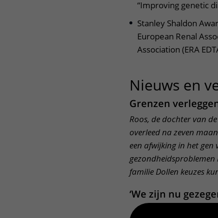
“Improving genetic d
Stanley Shaldon Awar
European Renal Assoc
Association (ERA EDT
Nieuws en v
Grenzen verleggen
Roos, de dochter van de 
overleed na zeven maan
een afwijking in het ge
gezondheidsproblemen bl
familie Dollen keuzes k
‘We zijn nu gezeg