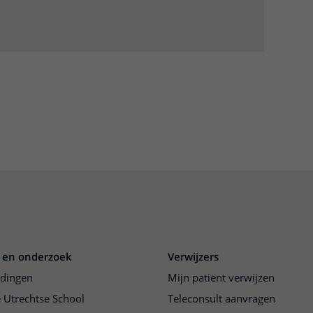
 en onderzoek
Verwijzers
idingen
Mijn patiënt verwijzen
 Utrechtse School
Teleconsult aanvragen