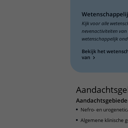
Wetenschappeli
Kijk voor alle wetens
nevenactiviteiten van 
wetenschappelijk onde
Bekijk het wetensch
van
Aandachtsge
Aandachtsgebiede
Nefro- en urogenetic
Algemene klinische g