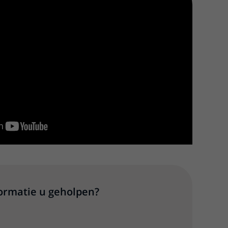
e
formatie u geholpen?