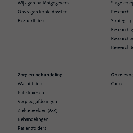
Wijzigen patiëntgegevens
Stage en o
Opvragen kopie dossier
Research
Bezoektijden
Strategic 
Research 
Researche
Research t
Zorg en behandeling
Onze expe
Wachttijden
Cancer
Poliklinieken
Verpleegafdelingen
Ziektebeelden (A-Z)
Behandelingen
Patiëntfolders