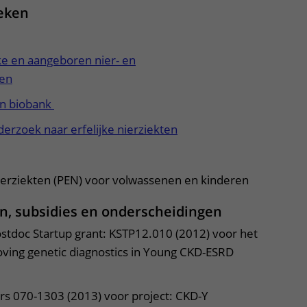
ieken
ke en aangeboren nier- en
en
en biobank
erzoek naar erfelijke nierziekten
 Nierziekten (PEN) voor volwassenen en kinderen
en, subsidies en onderscheidingen
Postdoc Startup grant: KSTP12.010 (2012) voor het
oving genetic diagnostics in Young CKD-ESRD
s 070-1303 (2013) voor project: CKD-Y