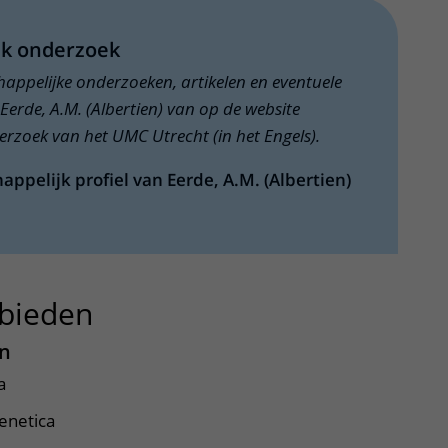
jk onderzoek
chappelijke onderzoeken, artikelen en eventuele
Eerde, A.M. (Albertien) van op de website
rzoek van het UMC Utrecht (in het Engels).
appelijk profiel van Eerde, A.M. (Albertien)
bieden
uitklapper, klik om te op
n
a
enetica