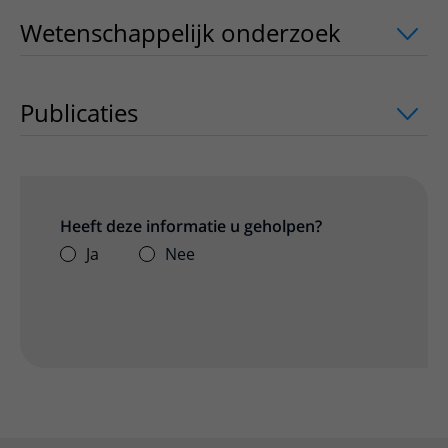
Wetenschappelijk onderzoek
uitklappe
Publicaties
uitklapper, klik om te open
Heeft deze informatie u geholpen?
Ja
Nee