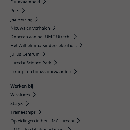
Duurzaamheid
Pers
Jaarverslag
Nieuws en verhalen
Doneren aan het UMC Utrecht
Het Wilhelmina Kinderziekenhuis
Julius Centrum
Utrecht Science Park
Inkoop- en bouwvoorwaarden
Werken bij
Vacatures
Stages
Traineeships
Opleidingen in het UMC Utrecht
UMC Utrecht als werkgever