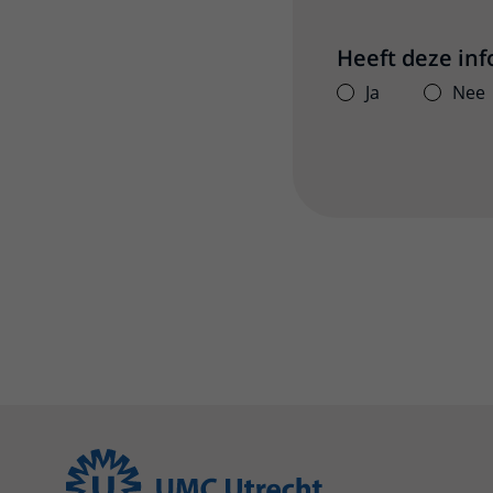
Heeft deze in
Ja
Nee