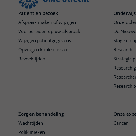
Patiënt en bezoek
Onderwijs
Afspraak maken of wijzigen
Onze ople
Voorbereiden op uw afspraak
De Nieuwe
Wijzigen patiëntgegevens
Stage en o
Opvragen kopie dossier
Research
Bezoektijden
Strategic 
Research 
Researche
Research t
Zorg en behandeling
Onze expe
Wachttijden
Cancer
Poliklinieken