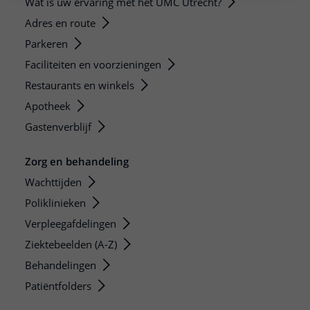
Wat is uw ervaring met het UMC Utrecht?
Adres en route
Parkeren
Faciliteiten en voorzieningen
Restaurants en winkels
Apotheek
Gastenverblijf
Zorg en behandeling
Wachttijden
Poliklinieken
Verpleegafdelingen
Ziektebeelden (A-Z)
Behandelingen
Patiëntfolders