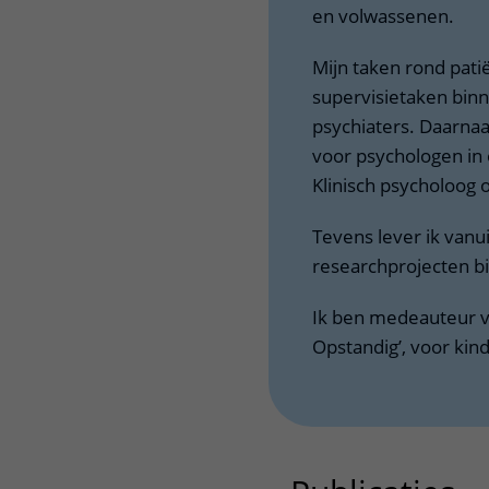
en volwassenen.
Mijn taken rond pati
supervisietaken bin
psychiaters. Daarnaa
voor psychologen in
Klinisch psycholoog o
Tevens lever ik vanui
researchprojecten bi
Ik ben medeauteur 
Opstandig’, voor ki