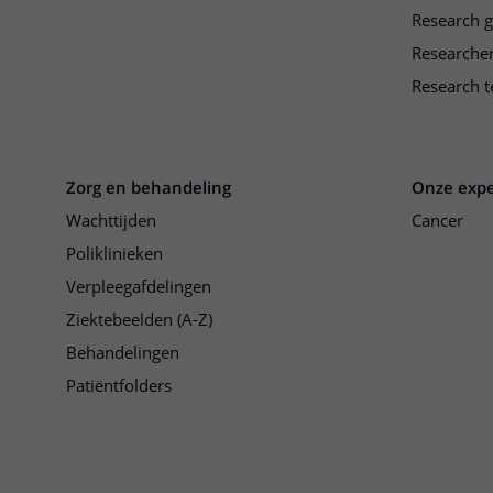
Research 
Researche
Research t
Zorg en behandeling
Onze expe
Wachttijden
Cancer
Poliklinieken
Verpleegafdelingen
Ziektebeelden (A-Z)
Behandelingen
Patiëntfolders