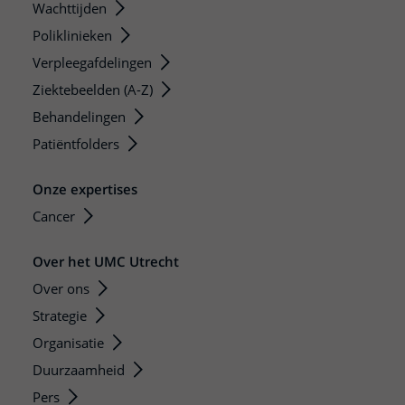
Wachttijden
Poliklinieken
Verpleegafdelingen
Ziektebeelden (A-Z)
Behandelingen
Patiëntfolders
Onze expertises
Cancer
Over het UMC Utrecht
Over ons
Strategie
Organisatie
Duurzaamheid
Pers