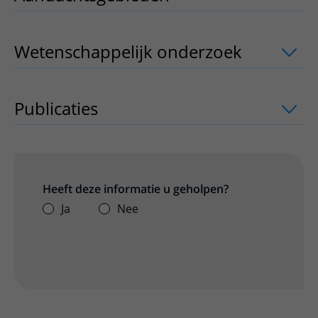
Wetenschappelijk onderzoek
uitklappe
Publicaties
uitklapper, klik om te open
Heeft deze informatie u geholpen?
Ja
Nee