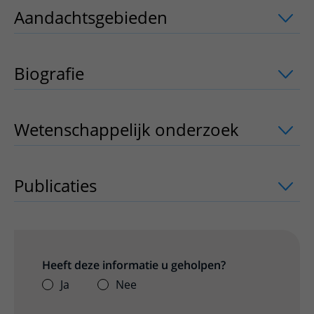
Aandachtsgebieden
uitklapper, klik o
Biografie
Wetenschappelijk onderzoek
uitklappe
Publicaties
uitklapper, klik om te open
Heeft deze informatie u geholpen?
Ja
Nee