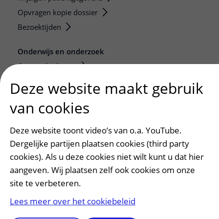
Opvragen kopie dossier
Bezoektijden
Onderwijs en onderzoek
Onze opleidingen
De Nieuwe Utrechtse School
Deze website maakt gebruik
Stage en opleidingsplaatsen
van cookies
Research
Strategic programs
Deze website toont video’s van o.a. YouTube.
Research groups
Dergelijke partijen plaatsen cookies (third party
Researchers
cookies). Als u deze cookies niet wilt kunt u dat hier
Research technologies
aangeven. Wij plaatsen zelf ook cookies om onze
site te verbeteren.
Verwijzers
Lees meer over het cookiebeleid
Mijn patiënt verwijzen