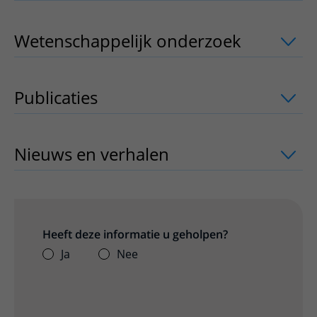
Wetenschappelijk onderzoek
uitklappe
Publicaties
uitklapper, klik om te open
Nieuws en verhalen
uitklapper, klik o
Heeft deze informatie u geholpen?
Ja
Nee