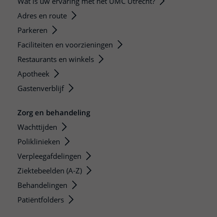
Wat is uw ervaring met het UMC Utrecht?
Adres en route
Parkeren
Faciliteiten en voorzieningen
Restaurants en winkels
Apotheek
Gastenverblijf
Zorg en behandeling
Wachttijden
Poliklinieken
Verpleegafdelingen
Ziektebeelden (A-Z)
Behandelingen
Patiëntfolders