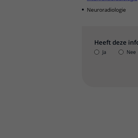
Neuroradiologie
Heeft deze in
Ja
Nee