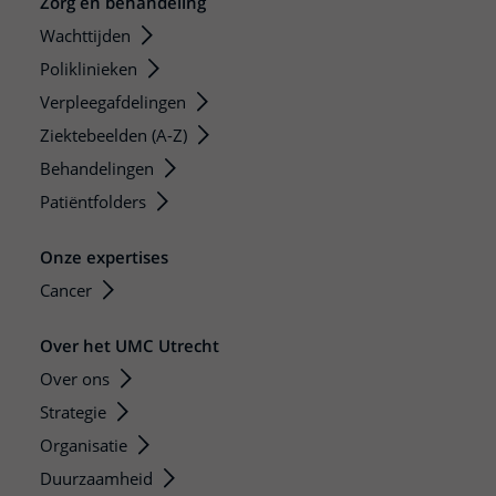
Zorg en behandeling
Wachttijden
Poliklinieken
Verpleegafdelingen
Ziektebeelden (A-Z)
Behandelingen
Patiëntfolders
Onze expertises
Cancer
Over het UMC Utrecht
Over ons
Strategie
Organisatie
Duurzaamheid