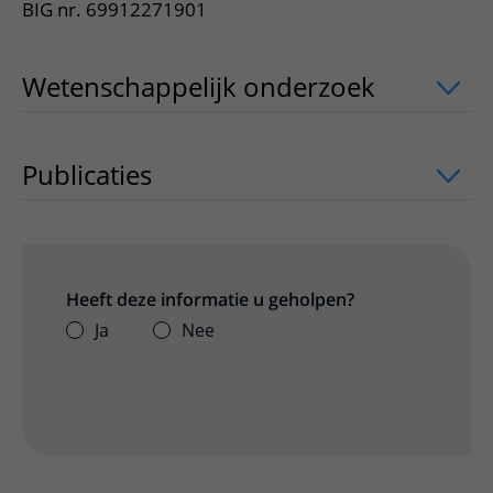
BIG nr. 69912271901
Wetenschappelijk onderzoek
uitklappe
Publicaties
uitklapper, klik om te open
Heeft deze informatie u geholpen?
Ja
Nee