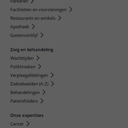
Parkeren
Faciliteiten en voorzieningen
Restaurants en winkels
Apotheek
Gastenverblijf
Zorg en behandeling
Wachttijden
Poliklinieken
Verpleegafdelingen
Ziektebeelden (A-Z)
Behandelingen
Patiëntfolders
Onze expertises
Cancer