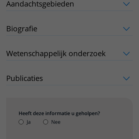
Aandachtsgebieden
uitklapper, klik o
Biografie
Wetenschappelijk onderzoek
uitklappe
Publicaties
uitklapper, klik om te open
Heeft deze informatie u geholpen?
Ja
Nee