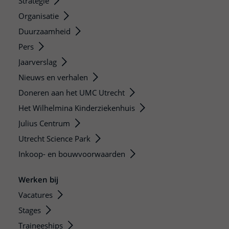
Strategie
Organisatie
Duurzaamheid
Pers
Jaarverslag
Nieuws en verhalen
Doneren aan het UMC Utrecht
Het Wilhelmina Kinderziekenhuis
Julius Centrum
Utrecht Science Park
Inkoop- en bouwvoorwaarden
Werken bij
Vacatures
Stages
Traineeships