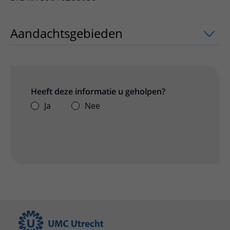
Aandachtsgebieden
uitklapper, klik o
Heeft deze informatie u geholpen?
Ja
Nee