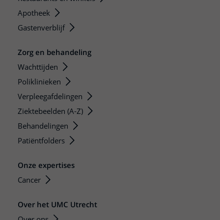
Apotheek
Gastenverblijf
Zorg en behandeling
Wachttijden
Poliklinieken
Verpleegafdelingen
Ziektebeelden (A-Z)
Behandelingen
Patiëntfolders
Onze expertises
Cancer
Over het UMC Utrecht
Over ons