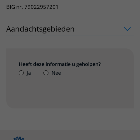
BIG nr. 79022957201
Aandachtsgebieden
uitklapper, klik o
Heeft deze informatie u geholpen?
Ja
Nee