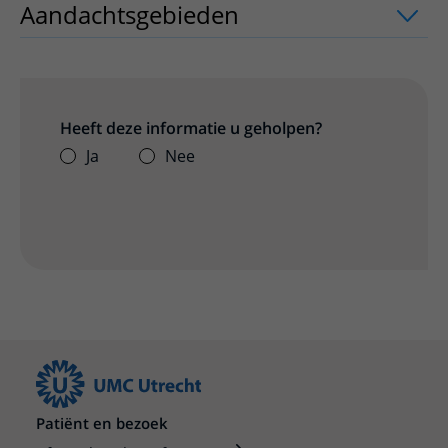
Aandachtsgebieden
uitklapper, klik o
Heeft deze informatie u geholpen?
Ja
Nee
Patiënt en bezoek