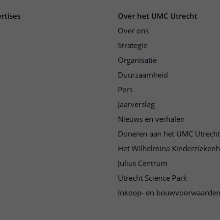
rtises
Over het UMC Utrecht
Over ons
Strategie
Organisatie
Duurzaamheid
Pers
Jaarverslag
Nieuws en verhalen
Doneren aan het UMC Utrecht
Het Wilhelmina Kinderziekenh
Julius Centrum
Utrecht Science Park
Inkoop- en bouwvoorwaarde