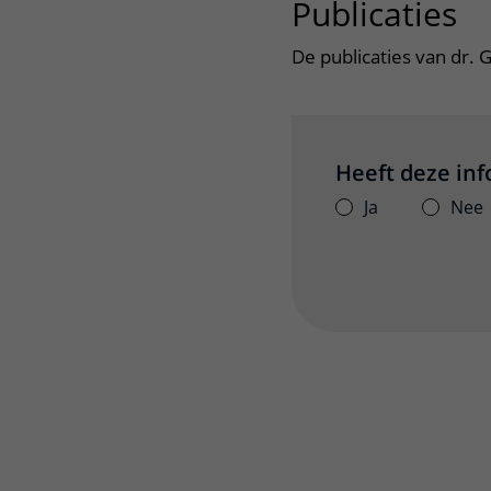
Publicaties
ui
De publicaties van dr. 
Heeft deze in
Ja
Nee