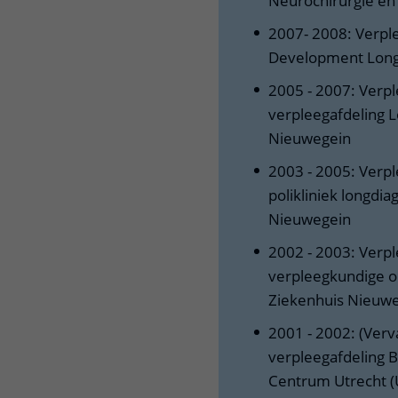
Neurochirurgie en 
2007- 2008: Verpl
Development Longz
2005 - 2007: Verpl
verpleegafdeling L
Nieuwegein
2003 - 2005: Verpl
polikliniek longdia
Nieuwegein
2002 - 2003: Verpl
verpleegkundige op
Ziekenhuis Nie
2001 - 2002: (Verv
verpleegafdeling B
Centrum Utrech