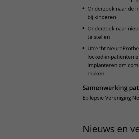
Onderzoek naar de ind
bij kinderen
Onderzoek naar nieuw
te stellen
Utrecht NeuroProthese
locked-in-patiënten e
implanteren om commu
maken.
Samenwerking pat
Epilepsie Vereniging N
Nieuws en v