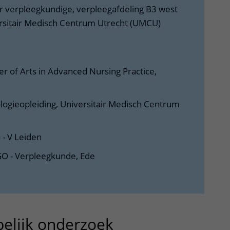
r verpleegkundige, verpleegafdeling B3 west
ersitair Medisch Centrum Utrecht (UMCU)
r of Arts in Advanced Nursing Practice,
logieopleiding, Universitair Medisch Centrum
- V Leiden
O - Verpleegkunde, Ede
elijk onderzoek
uitklapper, klik