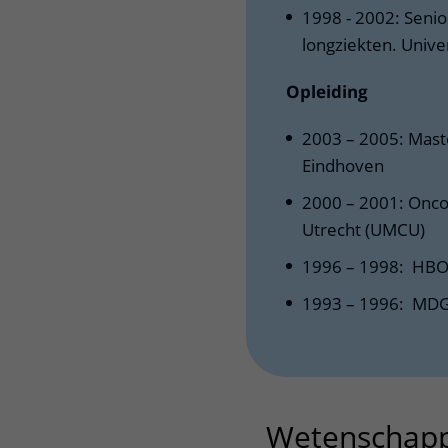
1998 - 2002: Senio
longziekten. Univ
Opleiding
2003 – 2005: Maste
Eindhoven
2000 – 2001: Onco
Utrecht (UMCU)
1996 – 1998: HBO 
1993 – 1996: MDG
Wetenschapp