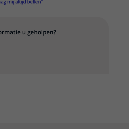
g mij altijd bellen"
formatie u geholpen?