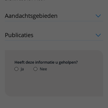
Aandachtsgebieden
uitklapper, klik o
Publicaties
uitklapper, klik om te open
Heeft deze informatie u geholpen?
Ja
Nee