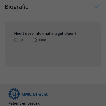
Biografie
Heeft deze informatie u geholpen?
Ja
Nee
Patiënt en bezoek