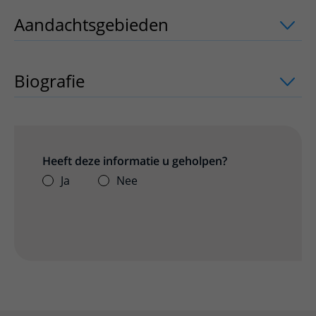
Aandachtsgebieden
uitklapper, klik o
Biografie
Heeft deze informatie u geholpen?
Ja
Nee