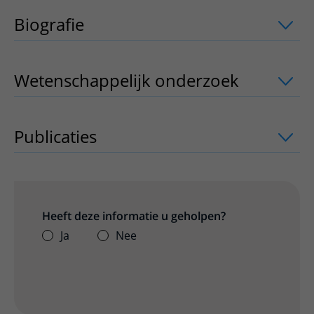
Biografie
Wetenschappelijk onderzoek
uitklappe
Publicaties
uitklapper, klik om te open
Heeft deze informatie u geholpen?
Ja
Nee