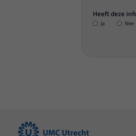
Heeft deze in
Ja
Nee