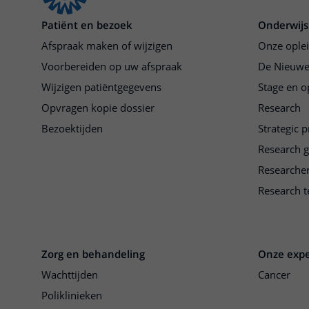
Patiënt en bezoek
Onderwijs
Afspraak maken of wijzigen
Onze ople
Voorbereiden op uw afspraak
De Nieuwe
Wijzigen patiëntgegevens
Stage en o
Opvragen kopie dossier
Research
Bezoektijden
Strategic 
Research 
Researche
Research t
Zorg en behandeling
Onze expe
Wachttijden
Cancer
Poliklinieken