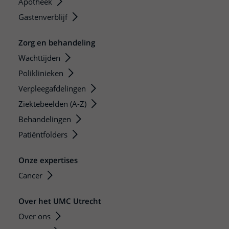
Apotheek
Gastenverblijf
Zorg en behandeling
Wachttijden
Poliklinieken
Verpleegafdelingen
Ziektebeelden (A-Z)
Behandelingen
Patiëntfolders
Onze expertises
Cancer
Over het UMC Utrecht
Over ons