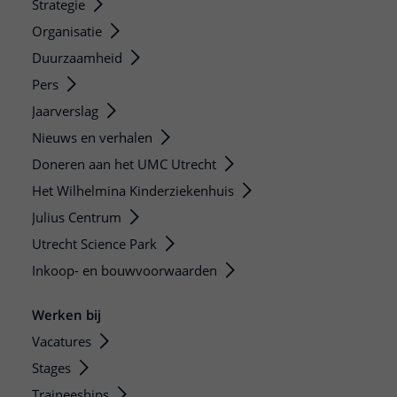
Strategie
Organisatie
Duurzaamheid
Pers
Jaarverslag
Nieuws en verhalen
Doneren aan het UMC Utrecht
Het Wilhelmina Kinderziekenhuis
Julius Centrum
Utrecht Science Park
Inkoop- en bouwvoorwaarden
Werken bij
Vacatures
Stages
Traineeships