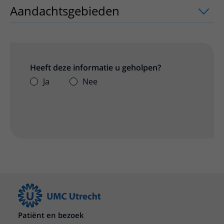
Aandachtsgebieden
uitklapper, klik o
Heeft deze informatie u geholpen?
Ja
Nee
Patiënt en bezoek