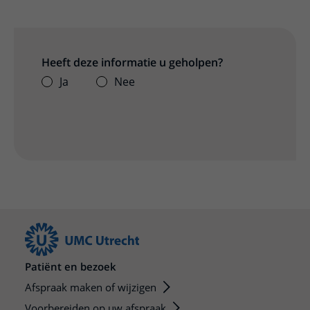
Heeft deze informatie u geholpen?
Ja
Nee
Patiënt en bezoek
Afspraak maken of wijzigen
Voorbereiden op uw afspraak