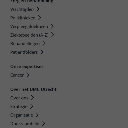
Zorg en behandeling
Wachttijden
Poliklinieken
Verpleegafdelingen
Ziektebeelden (A-Z)
Behandelingen
Patiëntfolders
Onze expertises
Cancer
Over het UMC Utrecht
Over ons
Strategie
Organisatie
Duurzaamheid