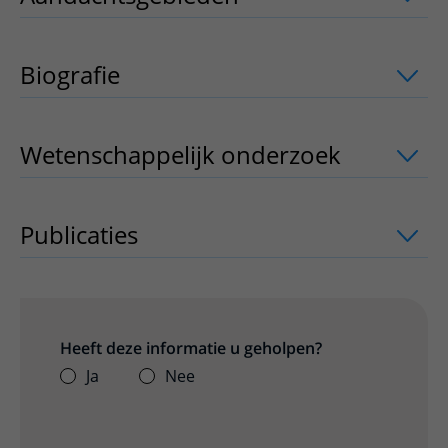
Biografie
Wetenschappelijk onderzoek
uitklappe
Publicaties
uitklapper, klik om te open
Heeft deze informatie u geholpen?
Ja
Nee