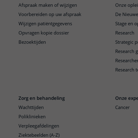
Afspraak maken of wijzigen
Onze ople
Voorbereiden op uw afspraak
De Nieuwe
Wijzigen patiëntgegevens
Stage en o
Opvragen kopie dossier
Research
Bezoektijden
Strategic 
Research 
Researche
Research t
Zorg en behandeling
Onze expe
Wachttijden
Cancer
Poliklinieken
Verpleegafdelingen
Ziektebeelden (A-Z)