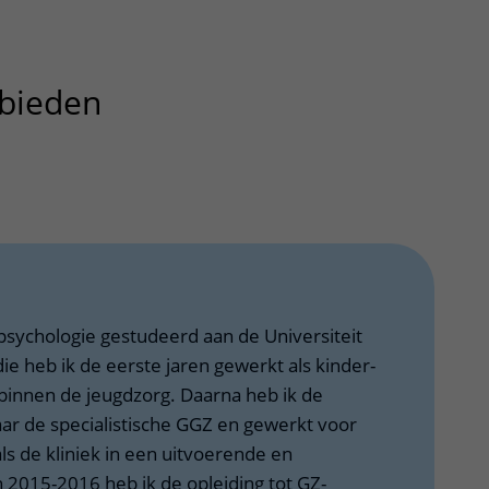
bieden
uitklapper, klik om te op
psychologie gestudeerd aan de Universiteit
ie heb ik de eerste jaren gewerkt als kinder-
binnen de jeugdzorg. Daarna heb ik de
ar de specialistische GGZ en gewerkt voor
als de kliniek in een uitvoerende en
n 2015-2016 heb ik de opleiding tot GZ-