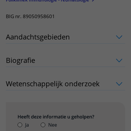
BIG nr. 89050958601
Aandachtsgebieden
uitklapper, klik o
Biografie
Wetenschappelijk onderzoek
uitklappe
Heeft deze informatie u geholpen?
Ja
Nee