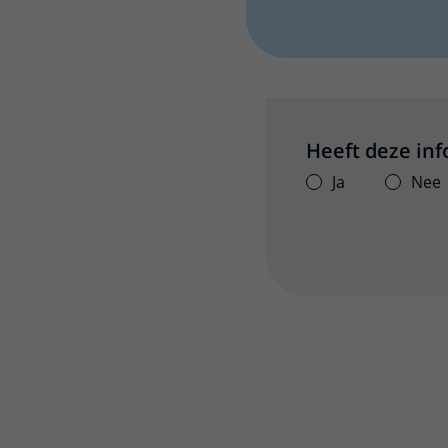
Heeft deze in
Ja
Nee