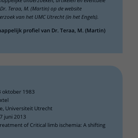
chappelijke onderzoeken, artikelen en eventuele
Dr. Teraa, M. (Martin) op de website
rzoek van het UMC Utrecht (in het Engels).
appelijk profiel van Dr. Teraa, M. (Martin)
3 oktober 1983
xtel
 Universiteit Utrecht
7 juni 2013
reatment of Critical limb ischemia: A shifting