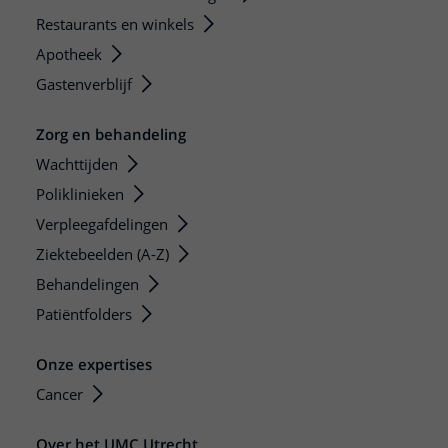
Restaurants en winkels
Apotheek
Gastenverblijf
Zorg en behandeling
Wachttijden
Poliklinieken
Verpleegafdelingen
Ziektebeelden (A-Z)
Behandelingen
Patiëntfolders
Onze expertises
Cancer
Over het UMC Utrecht