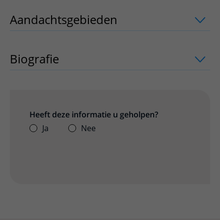
Aandachtsgebieden
uitklapper, klik o
Biografie
Heeft deze informatie u geholpen?
Ja
Nee