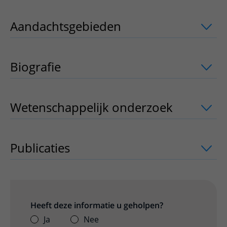
Aandachtsgebieden
uitklapper, klik o
Biografie
Wetenschappelijk onderzoek
uitklappe
Publicaties
uitklapper, klik om te open
Heeft deze informatie u geholpen?
Ja
Nee