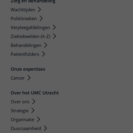
Zorg en behandeling
Wachttijden
Poliklinieken
Verpleegafdelingen
Ziektebeelden (A-Z)
Behandelingen
Patiëntfolders
Onze expertises
Cancer
Over het UMC Utrecht
Over ons
Strategie
Organisatie
Duurzaamheid