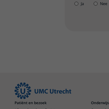
Ja
Nee
Patiënt en bezoek
Onderwijs