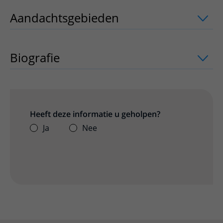
Aandachtsgebieden
uitklapper, klik o
Biografie
Heeft deze informatie u geholpen?
Ja
Nee