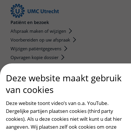
Patiënt en bezoek
Afspraak maken of wijzigen
Voorbereiden op uw afspraak
Wijzigen patiëntgegevens
Opvragen kopie dossier
Bezoektijden
Deze website maakt gebruik
Onderwijs en onderzoek
van cookies
Onze opleidingen
De Nieuwe Utrechtse School
Deze website toont video’s van o.a. YouTube.
Stage en opleidingsplaatsen
Dergelijke partijen plaatsen cookies (third party
Research
cookies). Als u deze cookies niet wilt kunt u dat hier
Strategic programs
aangeven. Wij plaatsen zelf ook cookies om onze