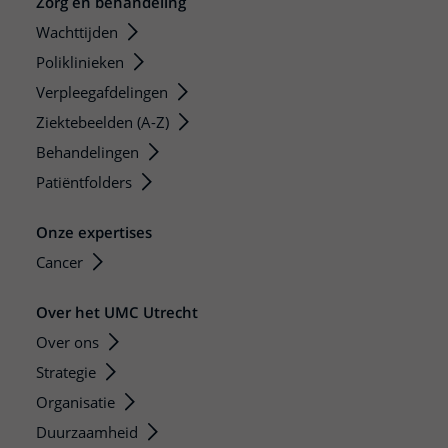
Zorg en behandeling
Wachttijden
Poliklinieken
Verpleegafdelingen
Ziektebeelden (A-Z)
Behandelingen
Patiëntfolders
Onze expertises
Cancer
Over het UMC Utrecht
Over ons
Strategie
Organisatie
Duurzaamheid