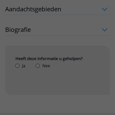
Aandachtsgebieden
uitklapper, klik o
Biografie
Heeft deze informatie u geholpen?
Ja
Nee