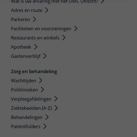
Wat is uw ervaring met het UMC Utrecht?
Adres en route
Parkeren
Faciliteiten en voorzieningen
Restaurants en winkels
Apotheek
Gastenverblijf
Zorg en behandeling
Wachttijden
Poliklinieken
Verpleegafdelingen
Ziektebeelden (A-Z)
Behandelingen
Patiëntfolders