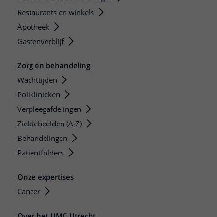
Restaurants en winkels
Apotheek
Gastenverblijf
Zorg en behandeling
Wachttijden
Poliklinieken
Verpleegafdelingen
Ziektebeelden (A-Z)
Behandelingen
Patiëntfolders
Onze expertises
Cancer
Over het UMC Utrecht