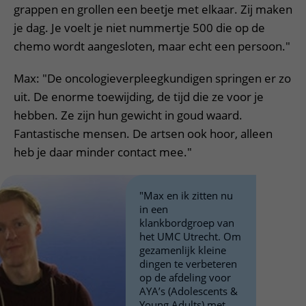
grappen en grollen een beetje met elkaar. Zij maken
je dag. Je voelt je niet nummertje 500 die op de
chemo wordt aangesloten, maar echt een persoon."
Max: "De oncologieverpleegkundigen springen er zo
uit. De enorme toewijding, de tijd die ze voor je
hebben. Ze zijn hun gewicht in goud waard.
Fantastische mensen. De artsen ook hoor, alleen
heb je daar minder contact mee."
"Max en ik zitten nu
in een
klankbordgroep van
het UMC Utrecht. Om
gezamenlijk kleine
dingen te verbeteren
op de afdeling voor
AYA’s (Adolescents &
Young Adults) met