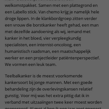
welkomstpakket. Samen met een plattegrond en
een Labello stick. Van chemo krijg je namelijk hele
droge lippen. In de klankbordgroep zitten verder
een vrouw die borstkanker heeft gehad, een man
met dezelfde aandoening als wij, iemand met
kanker in het bloed, vier verpleegkundig
specialisten, een internist-oncoloog, een
humanistisch raadsman, een maatschappelijk
werker en een projectleider patiëntenperspectief.
We vormen een leuk team.
Teelbalkanker is de meest voorkomende
kankersoort bij jonge mannen. Met een goede
behandeling zijn de overlevingskansen relatief
gunstig. Voor mij was het extra pittig dat ik in
verband met uitzaaiingen twee keer moest worden
geopereerd. Al met al ben ik een jaar zoet geweest