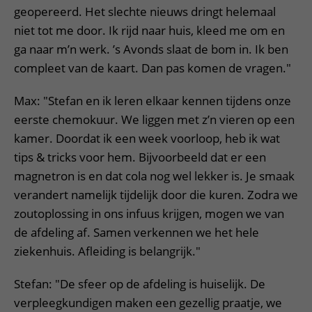
geopereerd. Het slechte nieuws dringt helemaal
niet tot me door. Ik rijd naar huis, kleed me om en
ga naar m’n werk. ’s Avonds slaat de bom in. Ik ben
compleet van de kaart. Dan pas komen de vragen."
Max: "Stefan en ik leren elkaar kennen tijdens onze
eerste chemokuur. We liggen met z’n vieren op een
kamer. Doordat ik een week voorloop, heb ik wat
tips & tricks voor hem. Bijvoorbeeld dat er een
magnetron is en dat cola nog wel lekker is. Je smaak
verandert namelijk tijdelijk door die kuren. Zodra we
zoutoplossing in ons infuus krijgen, mogen we van
de afdeling af. Samen verkennen we het hele
ziekenhuis. Afleiding is belangrijk."
Stefan: "De sfeer op de afdeling is huiselijk. De
verpleegkundigen maken een gezellig praatje, we